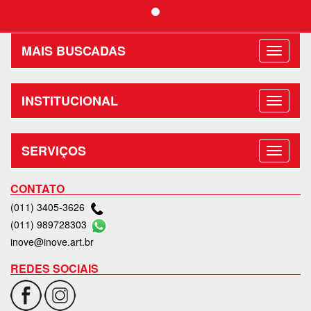
MAIS BUSCADAS
INSTITUCIONAL
SERVIÇOS
CONTATO
(011) 3405-3626
(011) 989728303
inove@inove.art.br
REDES SOCIAIS