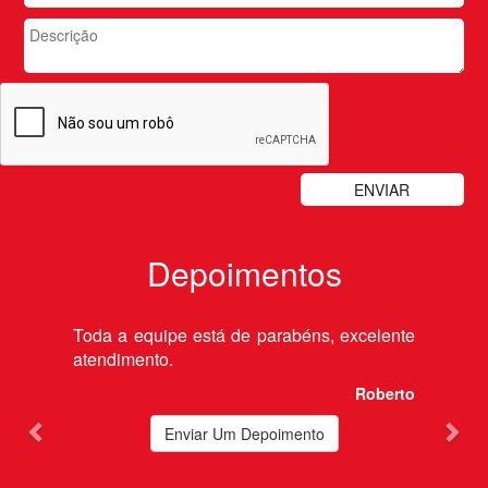
Depoimentos
Previous
Nex
Toda a equipe está de parabéns, excelente
atendimento.
Roberto
Enviar Um Depoimento