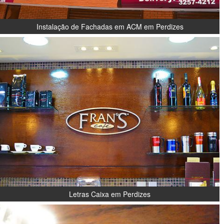
Instalação de Fachadas em ACM em Perdizes
Letras Caixa em Perdizes