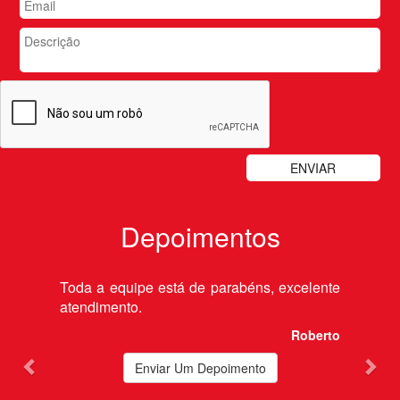
Depoimentos
Previous
Nex
Toda a equipe está de parabéns, excelente
atendimento.
Roberto
Enviar Um Depoimento