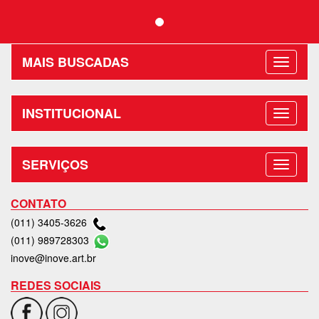
MAIS BUSCADAS
INSTITUCIONAL
SERVIÇOS
CONTATO
(011) 3405-3626
(011) 989728303
inove@inove.art.br
REDES SOCIAIS