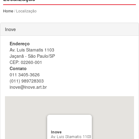
Home
/ Localização
Inove
Endereço
Av. Luis Stamatis 1103
Jaçanã - São Paulo/SP
CEP: 02260-001
Contato
011 3405-3626
(011) 989728303
inove@inove.art.br
Inove
Av. Luis Stamatis 1103