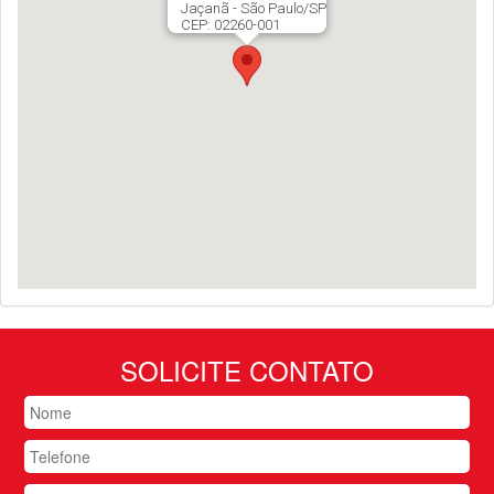
Jaçanã - São Paulo/SP
CEP: 02260-001
SOLICITE CONTATO