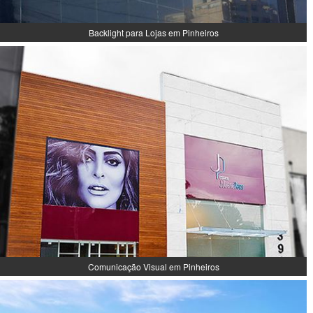
Backlight para Lojas em Pinheiros
Comunicação Visual em Pinheiros