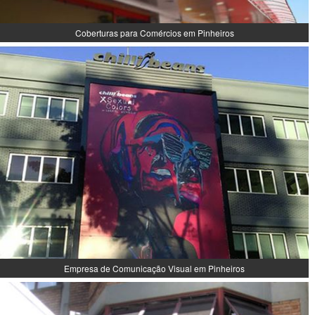
Coberturas para Comércios em Pinheiros
Empresa de Comunicação Visual em Pinheiros