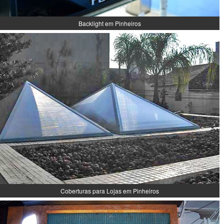
Backlight em Pinheiros
Coberturas para Lojas em Pinheiros