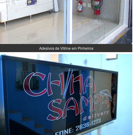
Adesivos de Vitrine em Pinheiros