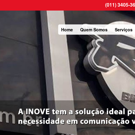
(011) 3405-3
Home
Quem Somos
Serviços