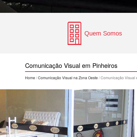
Quem Somos
Comunicação Visual em Pinheiros
Home
/
Comunicação Visual na Zona Oeste
/ Comunicação Visual 