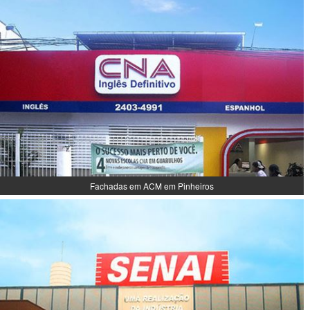
Fachadas em ACM em Pinheiros