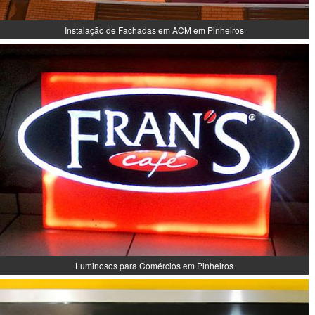
Instalação de Fachadas em ACM em Pinheiros
Luminosos para Comércios em Pinheiros