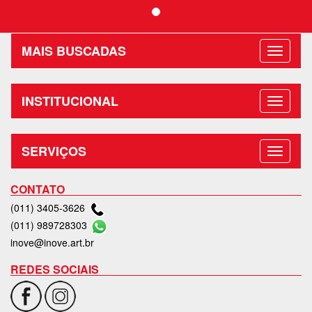
MAIS BUSCADAS
INSTITUCIONAL
SERVIÇOS
CONTATO
(011) 3405-3626
(011) 989728303
inove@inove.art.br
REDES SOCIAIS