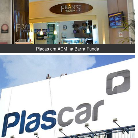
Placas em ACM na Barra Funda