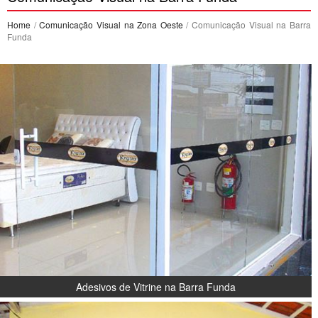
Home
/
Comunicação Visual na Zona Oeste
/ Comunicação Visual na Barra
Funda
Adesivos de Vitrine na Barra Funda