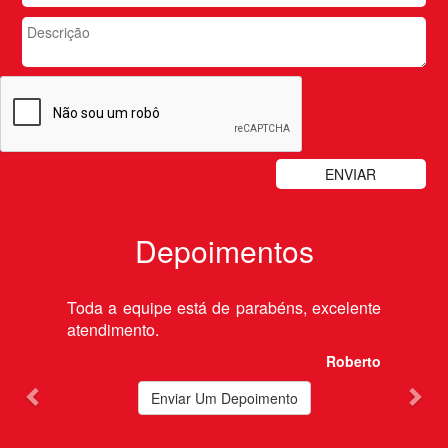
Depoimentos
Previous
Nex
Toda a equipe está de parabéns, excelente
atendimento.
Roberto
Enviar Um Depoimento